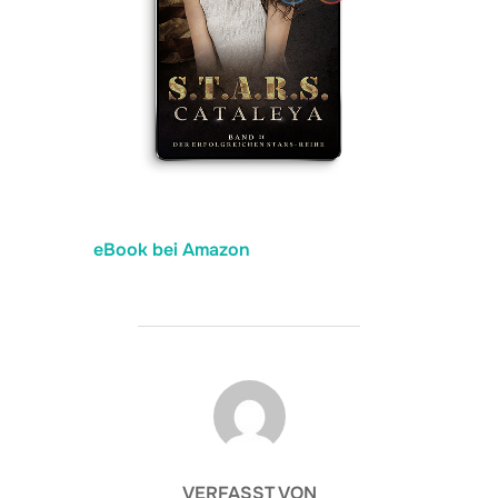
eBook bei Amazon
BEITRAGSAUTOR
VERFASST VON