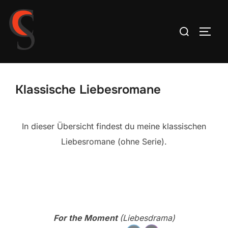
Zum
Inhalt
Suchen
SEIT
springen
nach:
Klassische Liebesromane
In dieser Übersicht findest du meine klassischen
Liebesromane (ohne Serie).
For the Moment
(Liebesdrama)