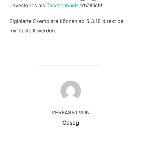
Lovestories als
Taschenbuch
erhältlich!
Siginierte Exemplare können ab 5.3.18 direkt bei
mir bestellt werden.
BEITRAGSAUTOR
VERFASST VON
Casey