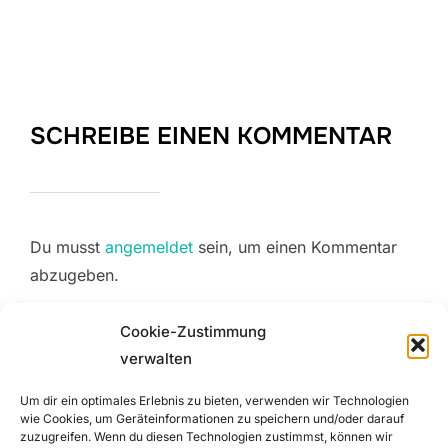
SCHREIBE EINEN KOMMENTAR
Du musst
angemeldet
sein, um einen Kommentar
abzugeben.
Cookie-Zustimmung
verwalten
Beitragsnavigation
Um dir ein optimales Erlebnis zu bieten, verwenden wir Technologien
wie Cookies, um Geräteinformationen zu speichern und/oder darauf
Previous
Previous
zuzugreifen. Wenn du diesen Technologien zustimmst, können wir