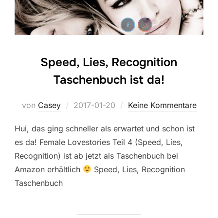
Speed, Lies, Recognition
Taschenbuch ist da!
Veröffentlicht
von
Casey
2017-01-20
Keine Kommentare
am
Hui, das ging schneller als erwartet und schon ist
es da! Female Lovestories Teil 4 (Speed, Lies,
Recognition) ist ab jetzt als Taschenbuch bei
Amazon erhältlich
Speed, Lies, Recognition
Taschenbuch