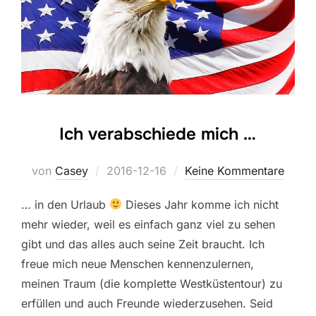
Ich verabschiede mich …
Veröffentlicht
von
Casey
2016-12-16
Keine Kommentare
am
… in den Urlaub
Dieses Jahr komme ich nicht
mehr wieder, weil es einfach ganz viel zu sehen
gibt und das alles auch seine Zeit braucht. Ich
freue mich neue Menschen kennenzulernen,
meinen Traum (die komplette Westküstentour) zu
erfüllen und auch Freunde wiederzusehen. Seid