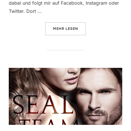
dabei und folgt mir auf Facebook, Instagram oder
Twitter. Dort …
ÜBER „ICH VERABSCHIEDE MICH
MEHR
LESEN