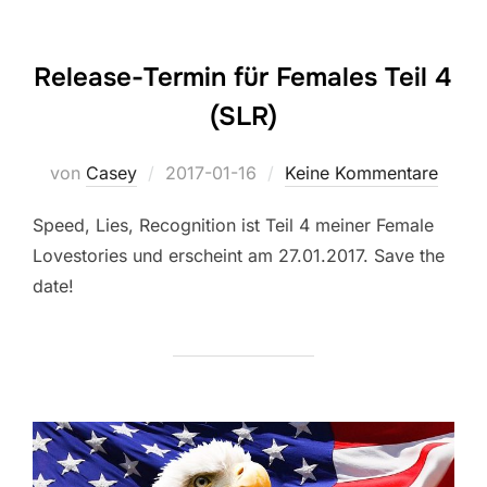
Release-Termin für Females Teil 4
(SLR)
Veröffentlicht
von
Casey
2017-01-16
Keine Kommentare
am
Speed, Lies, Recognition ist Teil 4 meiner Female
Lovestories und erscheint am 27.01.2017. Save the
date!