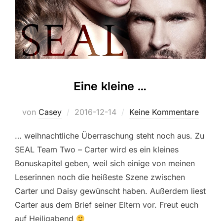
Eine kleine …
Veröffentlicht
von
Casey
2016-12-14
Keine Kommentare
am
… weihnachtliche Überraschung steht noch aus. Zu
SEAL Team Two – Carter wird es ein kleines
Bonuskapitel geben, weil sich einige von meinen
Leserinnen noch die heißeste Szene zwischen
Carter und Daisy gewünscht haben. Außerdem liest
Carter aus dem Brief seiner Eltern vor. Freut euch
auf Heiligabend