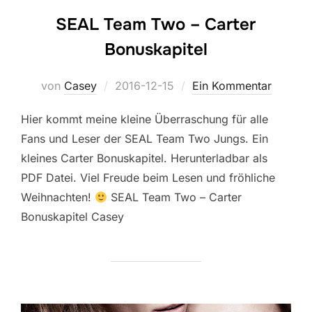
SEAL Team Two – Carter
Bonuskapitel
Veröffentlicht
von
Casey
2016-12-15
Ein Kommentar
am
Hier kommt meine kleine Überraschung für alle
Fans und Leser der SEAL Team Two Jungs. Ein
kleines Carter Bonuskapitel. Herunterladbar als
PDF Datei. Viel Freude beim Lesen und fröhliche
Weihnachten!
SEAL Team Two – Carter
Bonuskapitel Casey