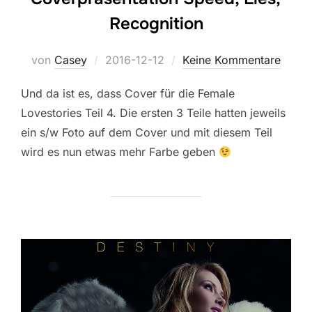
Recognition
Veröffentlicht
von
Casey
2016-12-12
Keine Kommentare
am
Und da ist es, dass Cover für die Female
Lovestories Teil 4. Die ersten 3 Teile hatten jeweils
ein s/w Foto auf dem Cover und mit diesem Teil
wird es nun etwas mehr Farbe geben